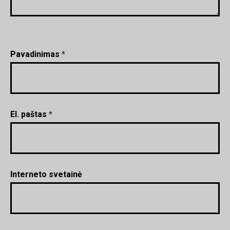
Pavadinimas
*
El. paštas
*
Interneto svetainė