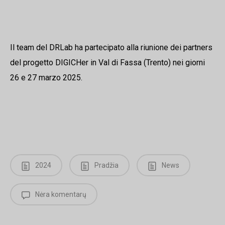
Il team del DRLab ha partecipato alla riunione dei partners
del progetto DIGICHer in Val di Fassa (Trento) nei giorni
26 e 27 marzo 2025.
2024
Pradžia
News
Nėra komentarų