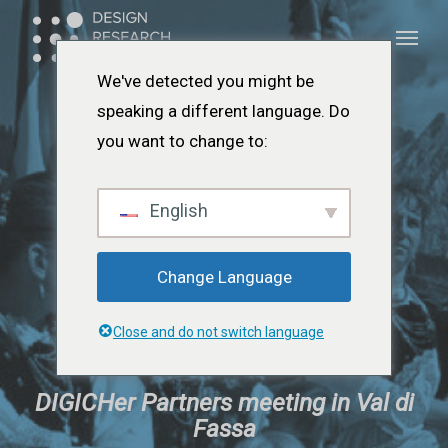
Pereiti
Meniu
Meniu
prie
pagrindinio
We've detected you might be
turinio
speaking a different language. Do
you want to change to:
English
Change Language
Close and do not switch language
DIGICHer Partners meeting in Val di
Fassa