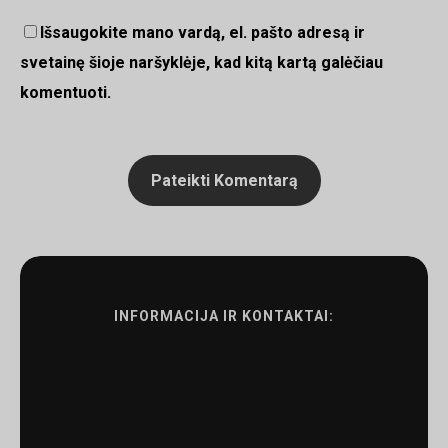
Išsaugokite mano vardą, el. pašto adresą ir
svetainę šioje naršyklėje, kad kitą kartą galėčiau
komentuoti.
INFORMACIJA IR KONTAKTAI: