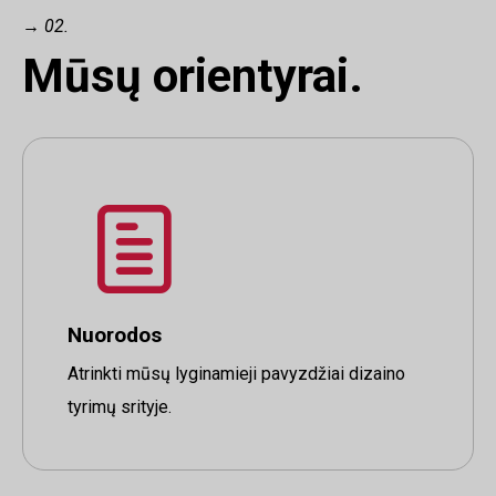
→ 02.
Mūsų
orientyrai.
Nuorodos
Atrinkti mūsų lyginamieji pavyzdžiai dizaino
tyrimų srityje.