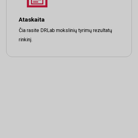
Ataskaita
Čia rasite DRLab mokslinių tyrimų rezultatų
rinkinį.