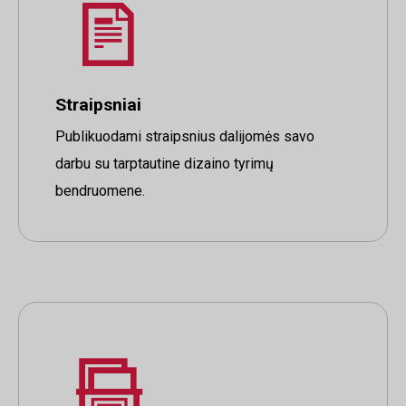
Straipsniai
Publikuodami straipsnius dalijomės savo
darbu su tarptautine dizaino tyrimų
bendruomene.