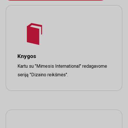
Knygos
Kartu su "Mimesis International" redagavome
seriją "Dizaino reikšmės".