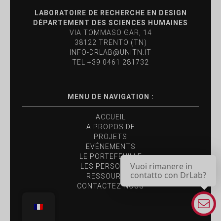
LABORATOIRE DE RECHERCHE EN DESIGN
DÉPARTEMENT DES SCIENCES HUMAINES
VIA TOMMASO GAR, 14
38122 TRENTO (TN)
INFO-DRLAB@UNITN.IT
TEL
+39 0461 281732
MENU DE NAVIGATION :
ACCUEIL
A PROPOS DE
PROJETS
EVÉNEMENTS
LE PORTEFEUILLE
Vuoi rimanere in
LES PERSONNES
contatto con DrLab?
RESSOURCES
CONTACTEZ NOUS