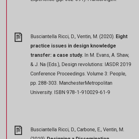
Busciantella Ricci, D., Ventin, M. (2020).
Eight
practice issues in design knowledge
transfer: a case study.
In M. Evans, A. Shaw,
& J. Na (Eds.), Design revolutions: IASDR 2019
Conference Proceedings. Volume 3: People,
pp. 288-303. ManchesterMetropolitan
University. ISBN 978-1-910029-61-9
Busciantella Ricci, D., Carbone, E., Ventin, M.
(2019).
Designing a Dissemination