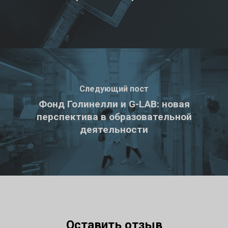
Следующий пост
Фонд Голинелли и G-LAB: новая
перспектива в образовательной
деятельности
Оставить отзыв