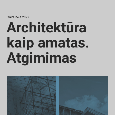
Svetainėje
2022
Architektūra
kaip amatas.
Atgimimas