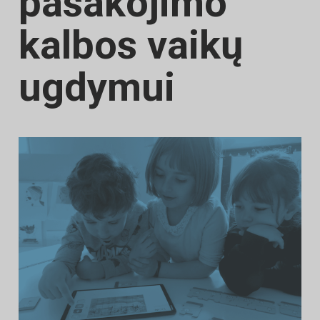
pasakojimo
kalbos vaikų
ugdymui