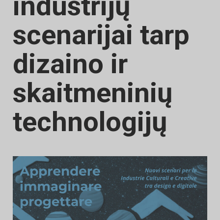
industrijų
scenarijai tarp
dizaino ir
skaitmeninių
technologijų