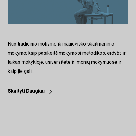
Nuo tradicinio mokymo iki naujoviško skaitmeninio
mokymo: kaip pasikeitė mokymosi metodikos, erdvės ir
laikas mokykloje, universitete ir įmonių mokymuose ir
kaip jie gali...
Skaityti Daugiau