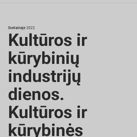
Svetainėje
2022
Kultūros ir
kūrybinių
industrijų
dienos.
Kultūros ir
kūrybinės