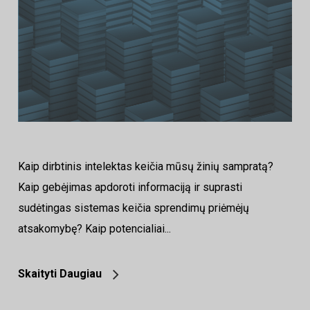
Kaip dirbtinis intelektas keičia mūsų žinių sampratą?
Kaip gebėjimas apdoroti informaciją ir suprasti
sudėtingas sistemas keičia sprendimų priėmėjų
atsakomybę? Kaip potencialiai...
Skaityti Daugiau