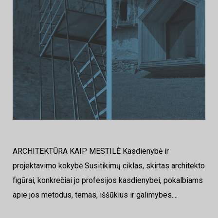
ARCHITEKTŪRA KAIP MESTILĖ Kasdienybė ir
projektavimo kokybė Susitikimų ciklas, skirtas architekto
figūrai, konkrečiai jo profesijos kasdienybei, pokalbiams
apie jos metodus, temas, iššūkius ir galimybes....