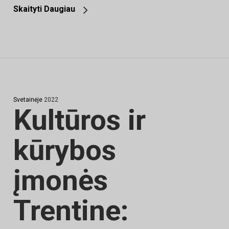
Skaityti Daugiau
Svetainėje
2022
Kultūros ir
kūrybos
įmonės
Trentine: