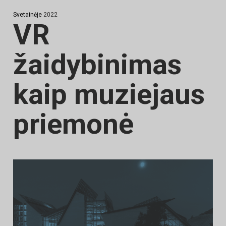
Svetainėje
2022
VR
žaidybinimas
kaip muziejaus
priemonė