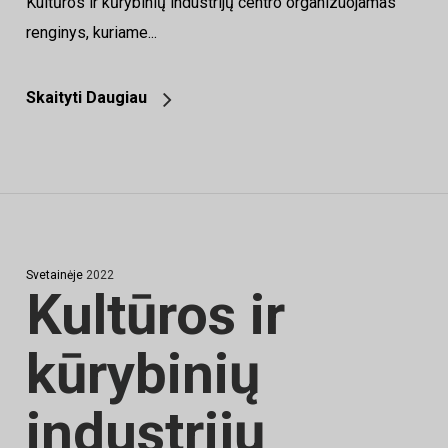
Kultūros ir kūrybinių industrijų centro organizuojamas
renginys, kuriame...
Skaityti Daugiau
Svetainėje
2022
Kultūros ir
kūrybinių
industrijų