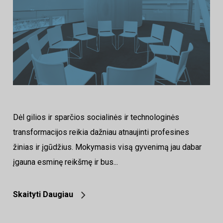
Dėl gilios ir sparčios socialinės ir technologinės
transformacijos reikia dažniau atnaujinti profesines
žinias ir įgūdžius. Mokymasis visą gyvenimą jau dabar
įgauna esminę reikšmę ir bus...
Skaityti Daugiau