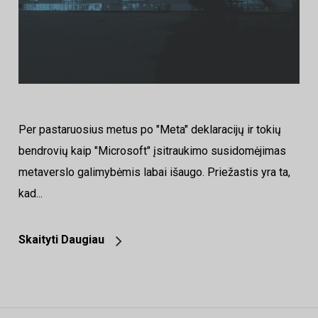
Per pastaruosius metus po "Meta" deklaracijų ir tokių
bendrovių kaip "Microsoft" įsitraukimo susidomėjimas
metaverslo galimybėmis labai išaugo. Priežastis yra ta,
kad...
Skaityti Daugiau