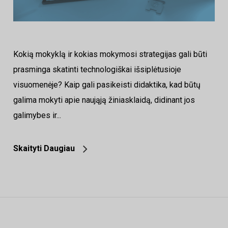
Kokią mokyklą ir kokias mokymosi strategijas gali būti
prasminga skatinti technologiškai išsiplėtusioje
visuomenėje? Kaip gali pasikeisti didaktika, kad būtų
galima mokyti apie naująją žiniasklaidą, didinant jos
galimybes ir...
Skaityti Daugiau