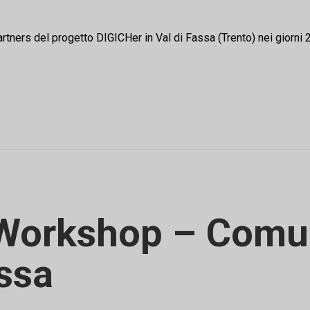
partners del progetto DIGICHer in Val di Fassa (Trento) nei giorn
 Workshop – Comu
assa