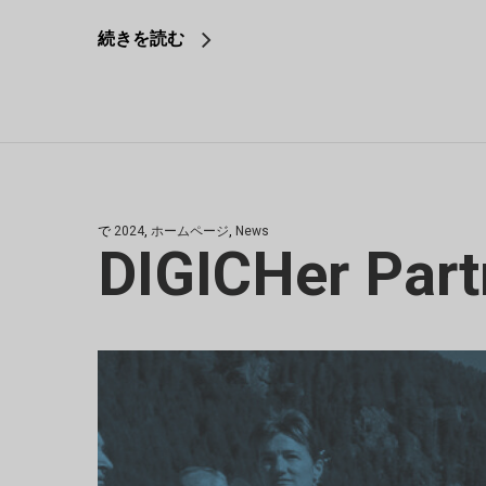
続きを読む
で
2024
,
ホームページ
,
News
DIGICHer Part