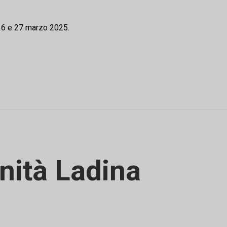
i 26 e 27 marzo 2025.
nità Ladina