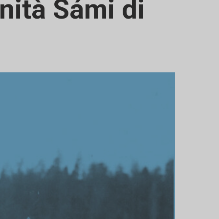
ità Sámi di