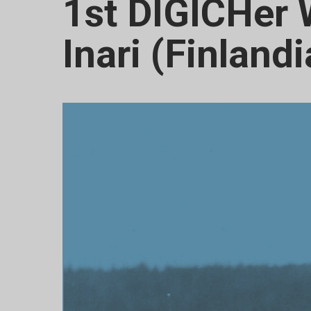
1st DIGICHer
Inari (Finlandi