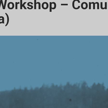
 Workshop – Comun
a)