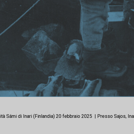
Sámi di Inari (Finlandia) 20 febbraio 2025 | Presso Sajos, Inar