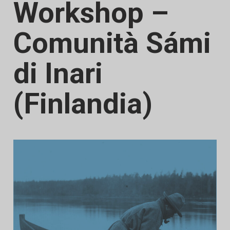
Workshop –
Comunità Sámi
di Inari
(Finlandia)