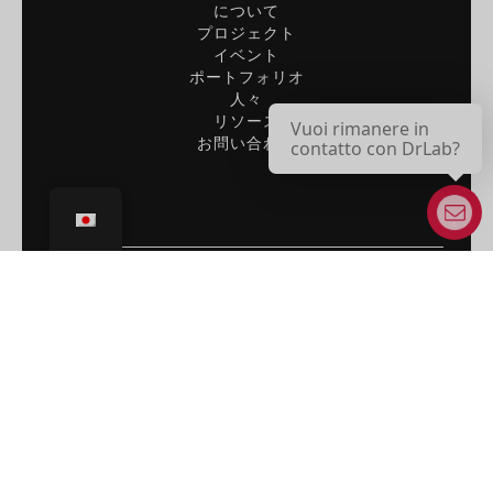
について
プロジェクト
イベント
ポートフォリオ
人々
リソース
Vuoi rimanere in
お問い合わせ
contatto con DrLab?
どのように貢献できるかをご覧ください：
論文募集に参加する