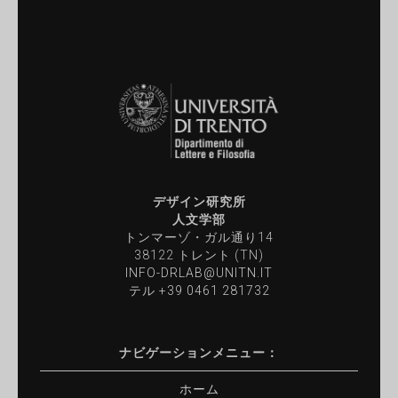
デザイン研究所
人文学部
トンマーゾ・ガル通り14
38122 トレント (TN)
INFO-DRLAB@UNITN.IT
テル
+39 0461 281732
ナビゲーションメニュー：
ホーム