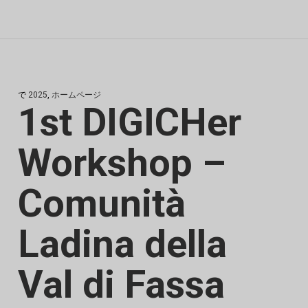
で
2025
,
ホームページ
1st DIGICHer
Workshop –
Comunità
Ladina della
Val di Fassa