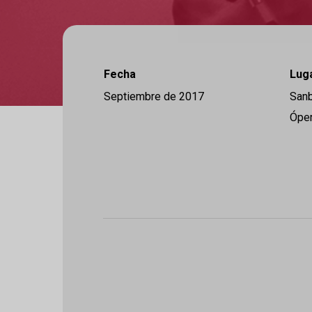
Fecha
Lug
Septiembre de 2017
Sanb
Óper