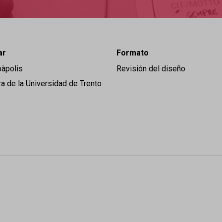
ar
Formato
àpolis
Revisión del diseño
a de la Universidad de Trento