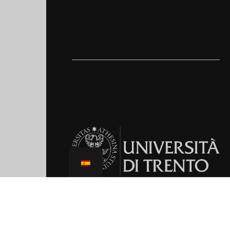
LABORATORIO DE INVESTIGACIÓN EN
DISEÑO
DEPARTAMENTO DE HUMANIDADES