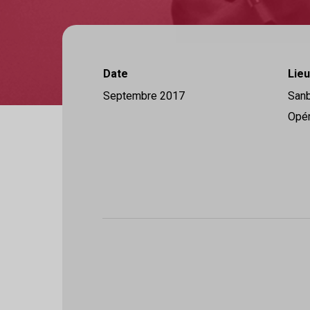
Date
Lieu
Septembre 2017
Sanb
Opér