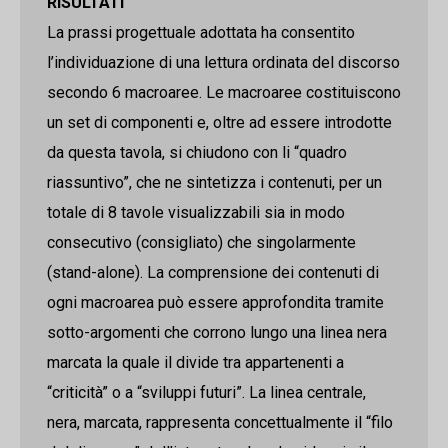
RISULTATI
La prassi progettuale adottata ha consentito
l’individuazione di una lettura ordinata del discorso
secondo 6 macroaree. Le macroaree costituiscono
un set di componenti e, oltre ad essere introdotte
da questa tavola, si chiudono con li “quadro
riassuntivo”, che ne sintetizza i contenuti, per un
totale di 8 tavole visualizzabili sia in modo
consecutivo (consigliato) che singolarmente
(stand-alone). La comprensione dei contenuti di
ogni macroarea può essere approfondita tramite
sotto-argomenti che corrono lungo una linea nera
marcata la quale il divide tra appartenenti a
“criticità” o a “sviluppi futuri”. La linea centrale,
nera, marcata, rappresenta concettualmente il “filo