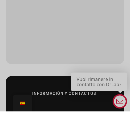
Vuoi rimanere in
contatto con DrLab?
INFORMACIÓN Y CONTACTOS: