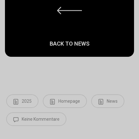
BACK TO NEWS
2025
Homepage
News
Keine Kommentare