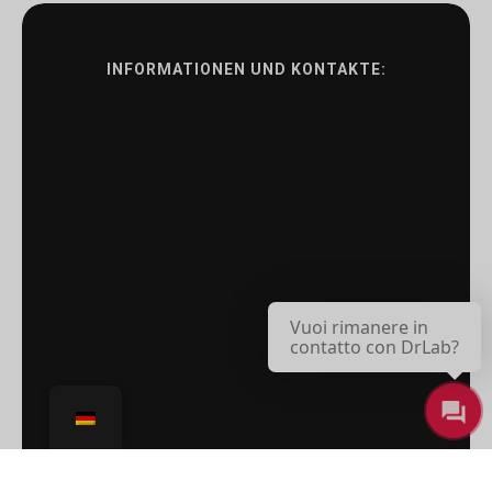
INFORMATIONEN UND KONTAKTE:
Vuoi rimanere in
contatto con DrLab?