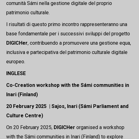
comunità Sámi nella gestione digitale del proprio
patrimonio culturale.
I risultati di questo primo incontro rappresenteranno una
base fondamentale per i successivi sviluppi del progetto
DIGICHer
, contribuendo a promuovere una gestione equa,
inclusiva e partecipativa del patrimonio culturale digitale
europeo.
INGLESE
Co-Creation workshop with the Sámi communities in
Inari (Finland)
20 February 2025 | Sajos, Inari (Sámi Parliament and
Culture Centre)
On 20 February 2025,
DIGICHer
organised a workshop
with the Sámi communities in Inari (Finland) to explore