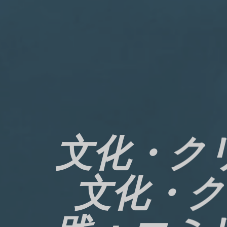
文化・ク
文化・ク