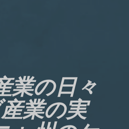
産業の日々
ブ産業の実