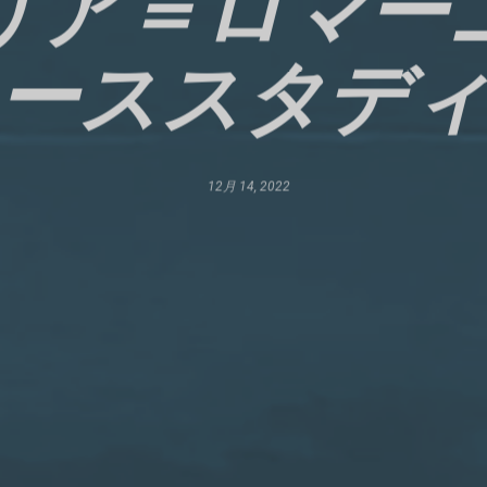
リア＝ロマー
ーススタデ
12月 14, 2022