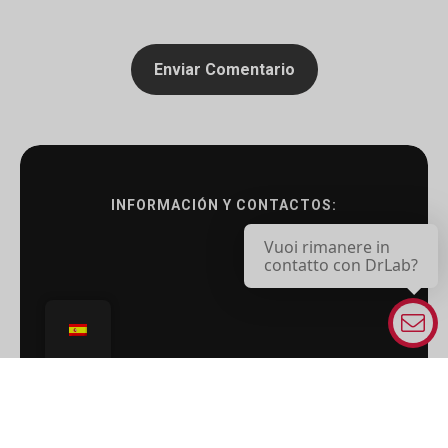
INFORMACIÓN Y CONTACTOS:
Vuoi rimanere in
contatto con DrLab?