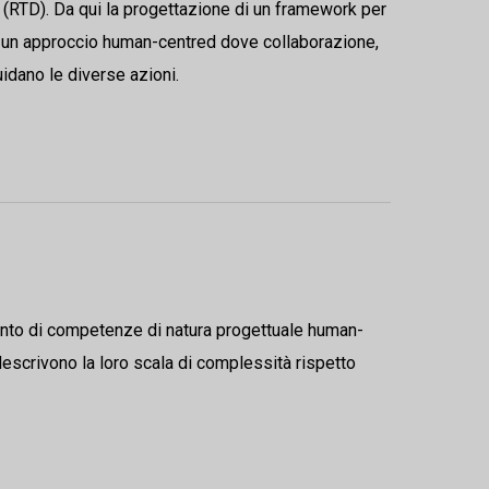
 (RTD). Da qui la progettazione di un framework per
do un approccio human-centred dove collaborazione,
idano le diverse azioni.
ento di competenze di natura progettuale human-
descrivono la loro scala di complessità rispetto