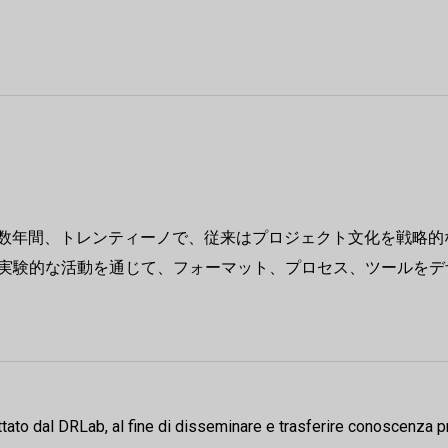
始後数年間、トレンティーノで、従来はプロジェクト文化を戦略
実験的な活動を通じて、フォーマット、プロセス、ツールをデ
ttato dal DRLab, al fine di disseminare e trasferire conoscenza pro