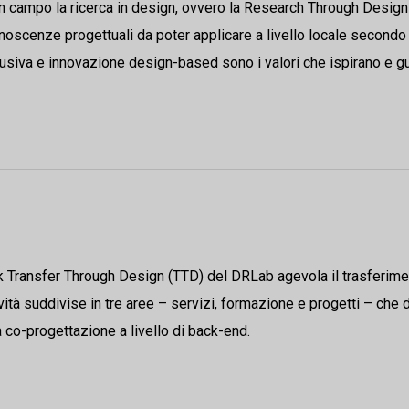
in campo la ricerca in design, ovvero la Research Through Design
conoscenze progettuali da poter applicare a livello locale secon
usiva e innovazione design-based sono i valori che ispirano e gu
k Transfer Through Design (TTD) del DRLab agevola il trasferim
ità suddivise in tre aree – servizi, formazione e progetti – che 
a co-progettazione a livello di back-end.