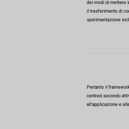
dei modi di mettere 
il trasferimento di 
sperimentazione incl
Pertanto il framewor
centred secondo attiv
all’applicazione e all