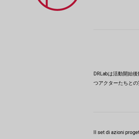
DRLabは活動開
つアクターたちとの
Il set di azioni proge