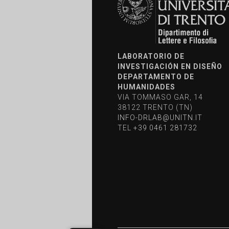
LABORATORIO DE
INVESTIGACIÓN EN DISEÑO
DEPARTAMENTO DE
HUMANIDADES
VIA TOMMASO GAR, 14
38122 TRENTO (TN)
INFO-DRLAB@UNITN.IT
TEL
+39 0461 281732