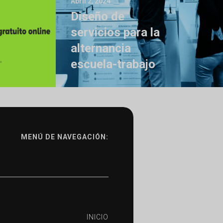
Abril 2, 2024
Diseño de
servicios para la
alternancia
escuela-trabajo
MENÚ DE NAVEGACIÓN:
INICIO