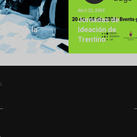
Abril 23, 2024
Jornadas de
4
o HUB de la
Ideación de
Trentino
: